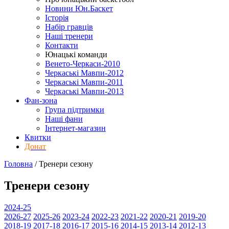
Новини Юн.Баскет
Історія
Набір гравців
Наші тренери
Контакти
Юнацькі команди
Венето-Черкаси-2010
Черкаські Мавпи-2012
Черкаські Мавпи-2011
Черкаські Мавпи-2013
Фан-зона
Група підтримки
Наші фани
Інтернет-магазин
Квитки
Донат
Головна
/
Тренери
сезону
Тренери
сезону
2024-25
2026-27
2025-26
2023-24
2022-23
2021-22
2020-21
2019-20
2018-19
2017-18
2016-17
2015-16
2014-15
2013-14
2012-13