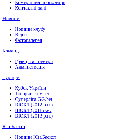
Комерційна пропозиція
Контактні дані
Новини
Новини клубу
Відео
Фотогалерея
Команда
Гравці та Тренери
Адміністрація
Турніри
Кубок України
Товариські матчі
Суперліга GG.bet
ВЮБЛ (2012 р.н.)
ВЮБЛ (2011 р.н.)
ВЮБЛ (2013 р.н.)
Юн.Баскет
Новини Юн.Баскет