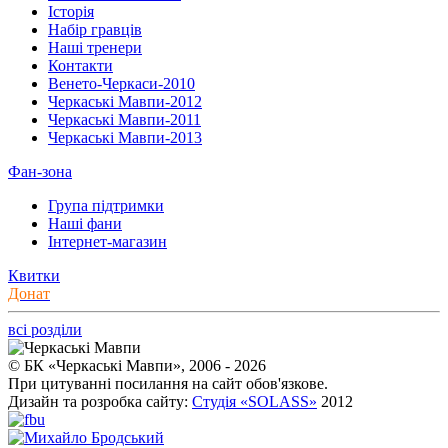
Історія
Набір гравців
Наші тренери
Контакти
Венето-Черкаси-2010
Черкаські Мавпи-2012
Черкаські Мавпи-2011
Черкаські Мавпи-2013
Фан-зона
Група підтримки
Наші фани
Інтернет-магазин
Квитки
Донат
всі розділи
© БК «Черкаські Мавпи», 2006 - 2026
При цитуванні посилання на сайт обов'язкове.
Дизайн та розробка сайту:
Студія «SOLASS»
2012