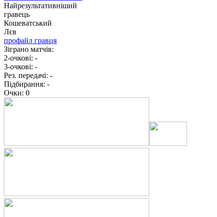
Найрезультативніший
гравець
Кошеватський
Лєв
профайл гравця
Зіграно матчів:
2-очкові:
-
3-очкові:
-
Рез. передачі:
-
Підбирання:
-
Очки:
0