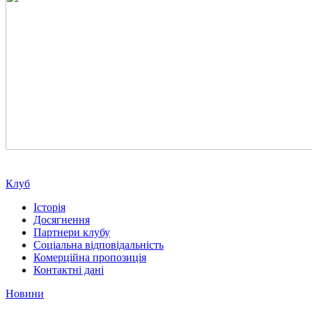
Клуб
Історія
Досягнення
Партнери клубу
Соціальна відповідальність
Комерційна пропозиція
Контактні дані
Новини