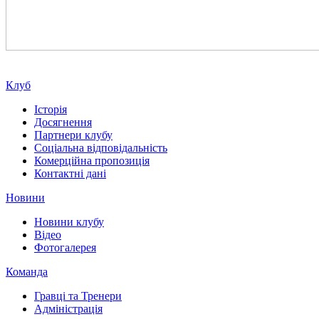
Клуб
Історія
Досягнення
Партнери клубу
Соціальна відповідальність
Комерційна пропозиція
Контактні дані
Новини
Новини клубу
Відео
Фотогалерея
Команда
Гравці та Тренери
Адміністрація