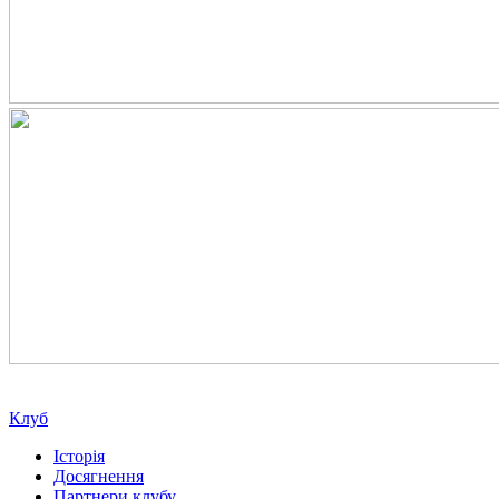
Клуб
Історія
Досягнення
Партнери клубу