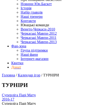
Новини Юн.Баскет
Історія
Набір гравців
Наші тренери
Контакти
Юнацькі команди
Венето-Черкаси-2010
Черкаські Мавпи-2012
Черкаські Мавпи-2011
Черкаські Мавпи-2013
Фан-зона
Група підтримки
Наші фани
Інтернет-магазин
Квитки
Донат
Головна
/
Календар ігор
/
ТУРНІРИ
ТУРНІРИ
Суперліга Парі Матч
2016-17
Суперліга Парі Матч