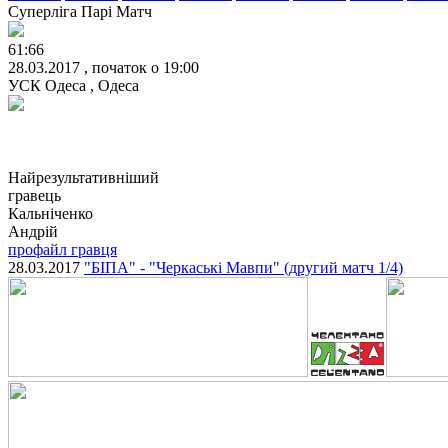
Суперліга Парі Матч
61:66
28.03.2017 , початок о 19:00
УСК Одеса , Одеса
Найрезультативніший
гравець
Кальніченко
Андрій
профайл гравця
28.03.2017
"БІПА" - "Черкаські Мавпи" (другий матч 1/4)