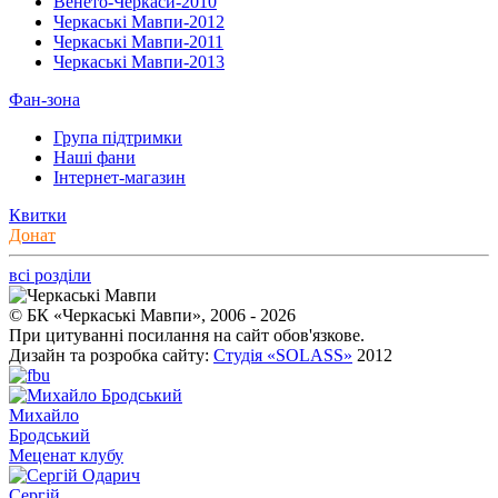
Венето-Черкаси-2010
Черкаські Мавпи-2012
Черкаські Мавпи-2011
Черкаські Мавпи-2013
Фан-зона
Група підтримки
Наші фани
Інтернет-магазин
Квитки
Донат
всі розділи
© БК «Черкаські Мавпи», 2006 - 2026
При цитуванні посилання на сайт обов'язкове.
Дизайн та розробка сайту:
Студія «SOLASS»
2012
Михайло
Бродський
Меценат клубу
Сергій