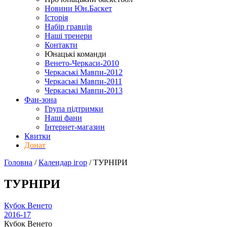
Новини Юн.Баскет
Історія
Набір гравців
Наші тренери
Контакти
Юнацькі команди
Венето-Черкаси-2010
Черкаські Мавпи-2012
Черкаські Мавпи-2011
Черкаські Мавпи-2013
Фан-зона
Група підтримки
Наші фани
Інтернет-магазин
Квитки
Донат
Головна
/
Календар ігор
/
ТУРНІРИ
ТУРНІРИ
Кубок Венето
2016-17
Кубок Венето