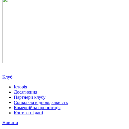
Клуб
Історія
Досягнення
Партнери клубу
Соціальна відповідальність
Комерційна пропозиція
Контактні дані
Новини