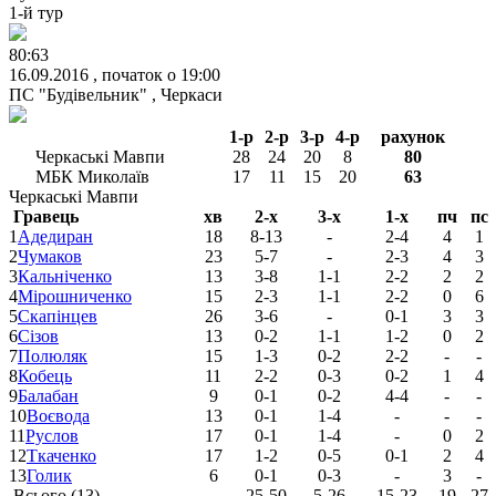
1-й тур
80:63
16.09.2016 , початок о 19:00
ПС "Будівельник" , Черкаси
1-р
2-р
3-р
4-р
рахунок
Черкаські Мавпи
28
24
20
8
80
МБК Миколаїв
17
11
15
20
63
Черкаські Мавпи
Гравець
хв
2-х
3-х
1-х
пч
пс
1
Адедиран
18
8-13
-
2-4
4
1
2
Чумаков
23
5-7
-
2-3
4
3
3
Кальніченко
13
3-8
1-1
2-2
2
2
4
Мірошниченко
15
2-3
1-1
2-2
0
6
5
Скапінцев
26
3-6
-
0-1
3
3
6
Сізов
13
0-2
1-1
1-2
0
2
7
Полюляк
15
1-3
0-2
2-2
-
-
8
Кобець
11
2-2
0-3
0-2
1
4
9
Балабан
9
0-1
0-2
4-4
-
-
10
Воєвода
13
0-1
1-4
-
-
-
11
Руслов
17
0-1
1-4
-
0
2
12
Ткаченко
17
1-2
0-5
0-1
2
4
13
Голик
6
0-1
0-3
-
3
-
Всього (13)
-
25-50
5-26
15-23
19
27