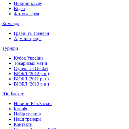
Новини клубу
Відео
Фотогалерея
Команда
Гравці та Тренери
Адміністрація
Турніри
Кубок України
Товариські матчі
Суперліга GG.bet
ВЮБЛ (2012 р.н.)
ВЮБЛ (2011 р.н.)
ВЮБЛ (2013 р.н.)
Юн.Баскет
Новини Юн.Баскет
Історія
Набір гравців
Наші тренери
Контакти