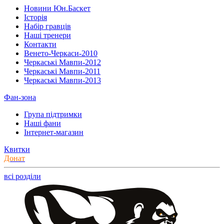
Новини Юн.Баскет
Історія
Набір гравців
Наші тренери
Контакти
Венето-Черкаси-2010
Черкаські Мавпи-2012
Черкаські Мавпи-2011
Черкаські Мавпи-2013
Фан-зона
Група підтримки
Наші фани
Інтернет-магазин
Квитки
Донат
всі розділи