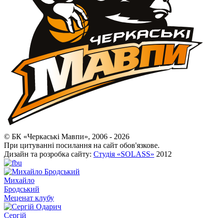
© БК «Черкаські Мавпи», 2006 - 2026
При цитуванні посилання на сайт обов'язкове.
Дизайн та розробка сайту:
Студія «SOLASS»
2012
Михайло
Бродський
Меценат клубу
Сергій