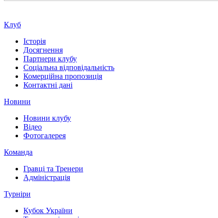
Клуб
Історія
Досягнення
Партнери клубу
Соціальна відповідальність
Комерційна пропозиція
Контактні дані
Новини
Новини клубу
Відео
Фотогалерея
Команда
Гравці та Тренери
Адміністрація
Турніри
Кубок України