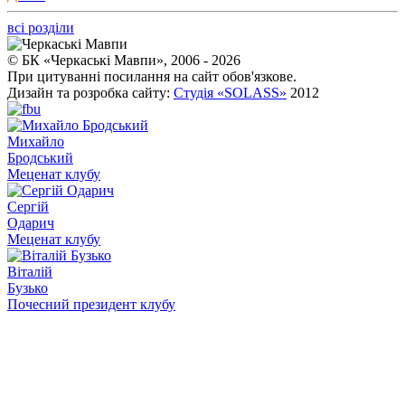
всі розділи
© БК «Черкаські Мавпи», 2006 - 2026
При цитуванні посилання на сайт обов'язкове.
Дизайн та розробка сайту:
Студія «SOLASS»
2012
Михайло
Бродський
Меценат клубу
Сергій
Одарич
Меценат клубу
Віталій
Бузько
Почесний президент клубу