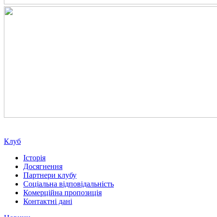
Клуб
Історія
Досягнення
Партнери клубу
Соціальна відповідальність
Комерційна пропозиція
Контактні дані