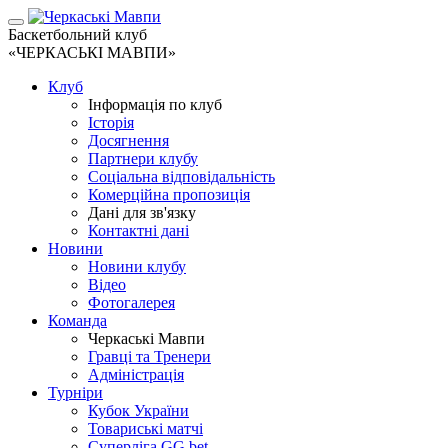
Баскетбольний клуб
«ЧЕРКАСЬКІ МАВПИ»
Клуб
Інформація по клуб
Історія
Досягнення
Партнери клубу
Соціальна відповідальність
Комерційна пропозиція
Дані для зв'язку
Контактні дані
Новини
Новини клубу
Відео
Фотогалерея
Команда
Черкаські Мавпи
Гравці та Тренери
Адміністрація
Турніри
Кубок України
Товариські матчі
Суперліга GG.bet