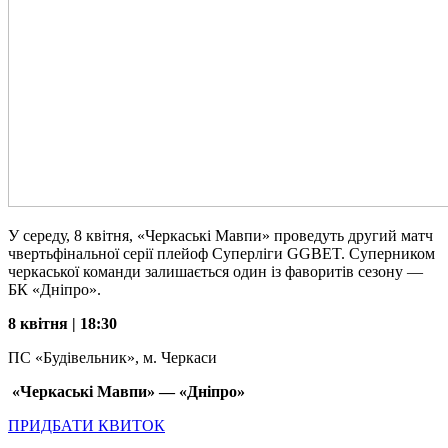
У середу, 8 квітня, «Черкаські Мавпи» проведуть другий матч
чвертьфінальної серії плейоф Суперліги GGBET. Суперником
черкаської команди залишається один із фаворитів сезону —
БК «Дніпро».
8 квітня | 18:30
ПС «Будівельник», м. Черкаси
«Черкаські Мавпи» — «Дніпро»
ПРИДБАТИ КВИТОК