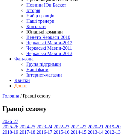
Новини Юн.Баскет
Історія
Набір гравців
Наші тренери
Контакти
Юнацькі команди
Венето-Черкаси-2010
Черкаські Мавпи-2012
Черкаські Мавпи-2011
Черкаські Мавпи-2013
Фан-зона
Група підтримки
Наші фани
Інтернет-магазин
Квитки
Донат
Головна
/
Гравці
сезону
Гравці
сезону
2026-27
2025-26
2024-25
2023-24
2022-23
2021-22
2020-21
2019-20
2018-19
2017-18
2016-17
2015-16
2014-15
2013-14
2012-13