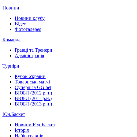
Новини
Новини клубу
Відео
Фотогалерея
Команда
Гравці та Тренери
Адміністрація
Турніри
Кубок України
Товариські матчі
Суперліга GG.bet
ВЮБЛ (2012 р.н.)
ВЮБЛ (2011 р.н.)
ВЮБЛ (2013 р.н.)
Юн.Баскет
Новини Юн.Баскет
Історія
Набір гравців