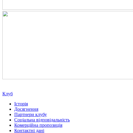
Клуб
Історія
Досягнення
Партнери клубу
Соціальна відповідальність
Комерційна пропозиція
Контактні дані