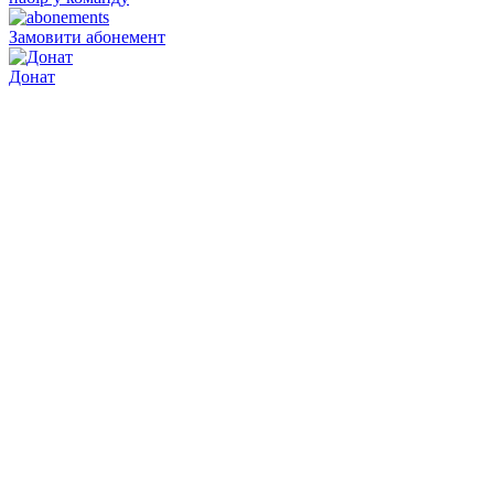
Замовити абонемент
Донат