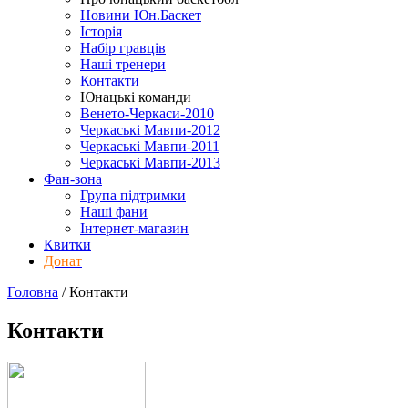
Новини Юн.Баскет
Історія
Набір гравців
Наші тренери
Контакти
Юнацькі команди
Венето-Черкаси-2010
Черкаські Мавпи-2012
Черкаські Мавпи-2011
Черкаські Мавпи-2013
Фан-зона
Група підтримки
Наші фани
Інтернет-магазин
Квитки
Донат
Головна
/
Контакти
Контакти