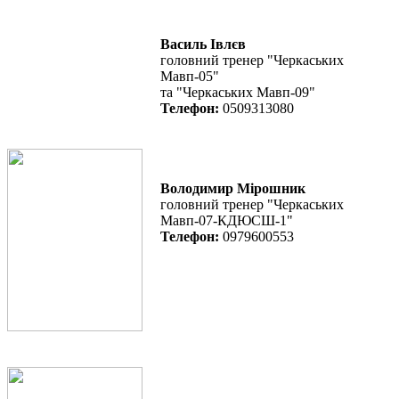
Василь Івлєв
головний тренер "Черкаських
Мавп-05"
та "Черкаських Мавп-09"
Телефон:
0509313080
Володимир Мірошник
головний тренер "Черкаських
Мавп-07-КДЮСШ-1"
Телефон:
0979600553