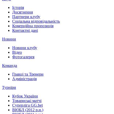
Історія
Досягнення
Партнери клубу
Соціальна відповідальність
Комерційна пропозиція
Контактні дані
Новини
Новини клубу
Відео
Фотогалерея
Команда
Гравці та Тренери
Адміністрація
Турніри
Кубок України
Товариські матчі
Суперліга GG.bet
ВЮБЛ (2012 р.н.)