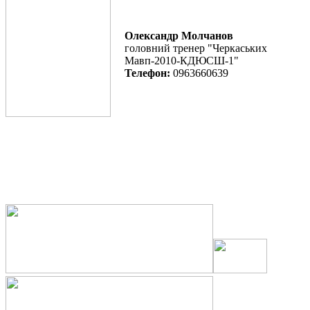
Олександр Молчанов
головний тренер "Черкаських
Мавп-2010-КДЮСШ-1"
Телефон:
0963660639