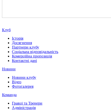
Клуб
Історія
Досягнення
Партнери клубу
Соціальна відповідальність
Комерційна пропозиція
Контактні дані
Новини
Новини клубу
Відео
Фотогалерея
Команда
Гравці та Тренери
Адміністрація