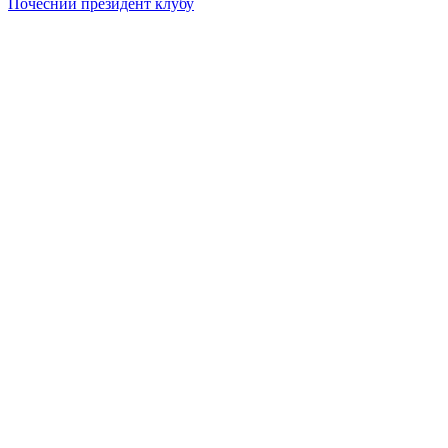
Почесний президент клубу