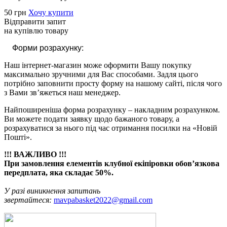
50 грн
Хочу купити
Відправити запит
на купівлю товару
Форми розрахунку:
Наш інтернет-магазин може оформити
В
ашу покупку
максимально зручними
для Вас
способами
. Задля цього
потрібно заповнити просту форму на нашому сайті, після чого
з Вами зв’яжеться наш менеджер.
Найпоширеніша форма розрахунку – накладним розрахунком.
Ви можете подати заявку щодо бажаного товару, а
розрахуватися за нього під час отримання посилки на «Новій
Пошті».
!!! ВАЖЛИВО !!!
При замовлення елементів клубної екіпіровки обов’язкова
передплата, яка складає 50%.
У разі виникнення запитань
звертайтеся:
mavpabasket2022@gmail.com