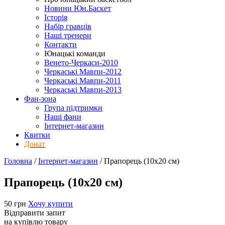
Новини Юн.Баскет
Історія
Набір гравців
Наші тренери
Контакти
Юнацькі команди
Венето-Черкаси-2010
Черкаські Мавпи-2012
Черкаські Мавпи-2011
Черкаські Мавпи-2013
Фан-зона
Група підтримки
Наші фани
Інтернет-магазин
Квитки
Донат
Головна
/
Інтернет-магазин
/
Прапорець (10х20 см)
Прапорець (10х20 см)
50 грн
Хочу купити
Відправити запит
на купівлю товару