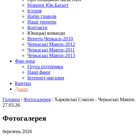
Новини Юн.Баскет
Історія
Набір гравців
Наші тренери
Контакти
Юнацькі команди
Венето-Черкаси-2010
Черкаські Мавпи-2012
Черкаські Мавпи-2011
Черкаські Мавпи-2013
Фан-зона
Група підтримки
Наші фани
Інтернет-магазин
Квитки
Донат
Головна
/
Фотогалерея
/
Харківські Соколи - Черкаські Мавпи.
27.03.26
Фотогалерея
березень 2026