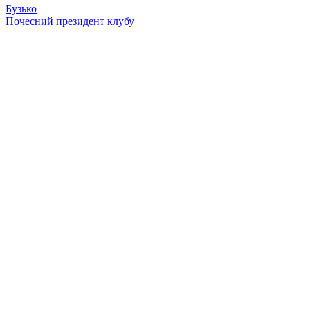
Бузько
Почесний президент клубу