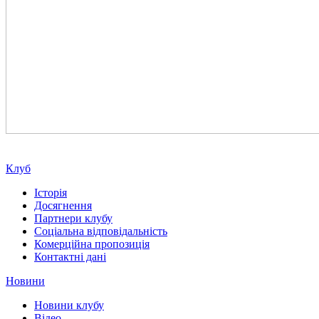
Клуб
Історія
Досягнення
Партнери клубу
Соціальна відповідальність
Комерційна пропозиція
Контактні дані
Новини
Новини клубу
Відео