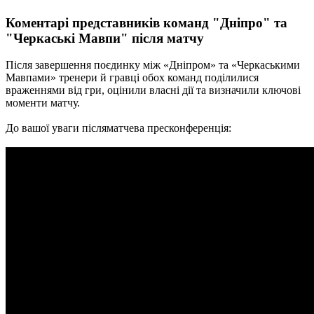
Коментарі представників команд "Дніпро" та
"Черкаські Мавпи" після матчу
Після завершення поєдинку між «Дніпром» та «Черкаськими
Мавпами» тренери й гравці обох команд поділилися
враженнями від гри, оцінили власні дії та визначили ключові
моменти матчу.
До вашої уваги післяматчева пресконференція: