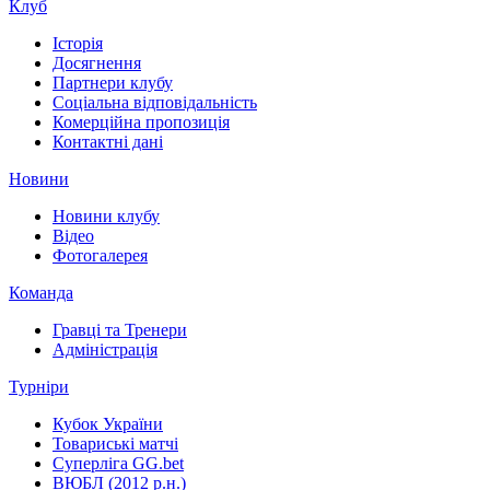
Клуб
Історія
Досягнення
Партнери клубу
Соціальна відповідальність
Комерційна пропозиція
Контактні дані
Новини
Новини клубу
Відео
Фотогалерея
Команда
Гравці та Тренери
Адміністрація
Турніри
Кубок України
Товариські матчі
Суперліга GG.bet
ВЮБЛ (2012 р.н.)