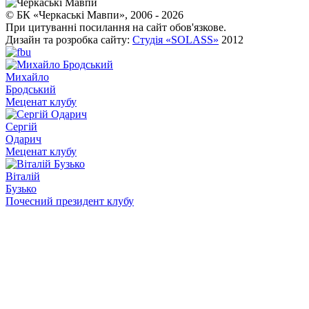
© БК «Черкаські Мавпи», 2006 - 2026
При цитуванні посилання на сайт обов'язкове.
Дизайн та розробка сайту:
Студія «SOLASS»
2012
Михайло
Бродський
Меценат клубу
Сергій
Одарич
Меценат клубу
Віталій
Бузько
Почесний президент клубу