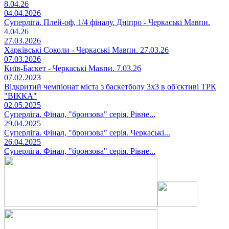
8.04.26
04.04.2026
Суперліга. Плей-оф, 1/4 фіналу. Дніпро - Черкаські Мавпи.
4.04.26
27.03.2026
Харківські Соколи - Черкаські Мавпи. 27.03.26
07.03.2026
Київ-Баскет - Черкаські Мавпи. 7.03.26
07.02.2023
Відкритий чемпіонат міста з баскетболу 3х3 в об'єктиві ТРК
"ВІККА"
02.05.2025
Суперліга. Фінал, "бронзова" серія. Рівне...
29.04.2025
Суперліга. Фінал, "бронзова" серія. Черкаські...
26.04.2025
Суперліга. Фінал, "бронзова" серія. Рівне...