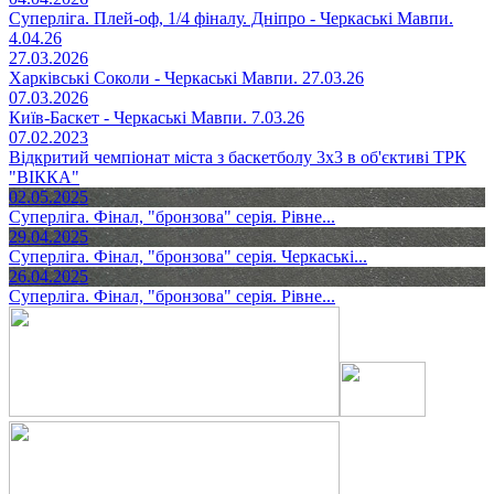
Суперліга. Плей-оф, 1/4 фіналу. Дніпро - Черкаські Мавпи.
4.04.26
27.03.2026
Харківські Соколи - Черкаські Мавпи. 27.03.26
07.03.2026
Київ-Баскет - Черкаські Мавпи. 7.03.26
07.02.2023
Відкритий чемпіонат міста з баскетболу 3х3 в об'єктиві ТРК
"ВІККА"
02.05.2025
Суперліга. Фінал, "бронзова" серія. Рівне...
29.04.2025
Суперліга. Фінал, "бронзова" серія. Черкаські...
26.04.2025
Суперліга. Фінал, "бронзова" серія. Рівне...