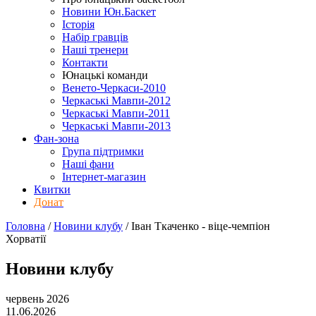
Новини Юн.Баскет
Історія
Набір гравців
Наші тренери
Контакти
Юнацькі команди
Венето-Черкаси-2010
Черкаські Мавпи-2012
Черкаські Мавпи-2011
Черкаські Мавпи-2013
Фан-зона
Група підтримки
Наші фани
Інтернет-магазин
Квитки
Донат
Головна
/
Новини клубу
/
Іван Ткаченко - віце-чемпіон
Хорватії
Новини клубу
червень 2026
11.06.2026