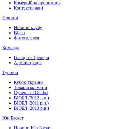
Комерційна пропозиція
Контактні дані
Новини
Новини клубу
Відео
Фотогалерея
Команда
Гравці та Тренери
Адміністрація
Турніри
Кубок України
Товариські матчі
Суперліга GG.bet
ВЮБЛ (2012 р.н.)
ВЮБЛ (2011 р.н.)
ВЮБЛ (2013 р.н.)
Юн.Баскет
Новини Юн.Баскет