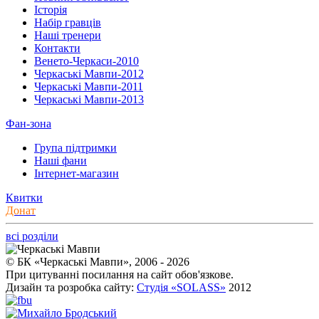
Історія
Набір гравців
Наші тренери
Контакти
Венето-Черкаси-2010
Черкаські Мавпи-2012
Черкаські Мавпи-2011
Черкаські Мавпи-2013
Фан-зона
Група підтримки
Наші фани
Інтернет-магазин
Квитки
Донат
всі розділи
© БК «Черкаські Мавпи», 2006 - 2026
При цитуванні посилання на сайт обов'язкове.
Дизайн та розробка сайту:
Студія «SOLASS»
2012