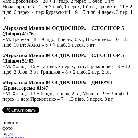
ЧМ: Прокопенко – 20 + 17 підб, 2 перех, 1 блок, 5 вт;
Нижегородцев – 12 + 3 підб, 1 перех, 1 блок; Гречуха – 11 + 2
підб, 6 перех, 4 пер; Буравський – 9 + 5 підб, 4 перех, 3 пер, 4
вт.
«Черкаські Мавпи-04-ОСДЮСШОР» – СДЮСШОР-5
(Дніпро) 41:76
ЧМ: Гречуха – 8 + 9 підб, 3 перех, 6 вт; Прокопенко – 6 + 22
підб, 10 вт; Холод – 6 + 7 підб, 3 перех, 3 вт.
«Черкаські Мавпи-04-ОСДЮСШОР» – СДЮСШОР-5
(Дніпро) 51:83
ЧМ: Холод – 15 + 12 підб, 3 перех, 5 вт; Прокопенко – 9 + 12
підб, 2 блок, 3 вт; Грицьков – 8 + 2 підб, 2 пер, 2 вт.
«Черкаські Мавпи-04-ОСДЮСШОР» – ДЮКФП
(Краматорськ) 61:47
ЧМ: Холод – 13 + 6 підб, 5 перх, 2 вт; Мойсін – 9 + 3 підб, 1
перех, 1 пер; Прокопенко – 7 + 13 підб, 3 перех, 3 вт.
новини
фото
відео