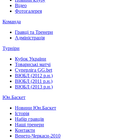
Відео
Фотогалерея
Команда
Гравці та Тренери
Адміністрація
Турніри
Кубок України
Товариські матчі
Суперліга GG.bet
ВЮБЛ (2012 р.н.)
ВЮБЛ (2011 р.н.)
ВЮБЛ (2013 р.н.)
Юн.Баскет
Новини Юн.Баскет
Історія
Набір гравців
Наші тренери
Контакти
Венето-Черкаси-2010