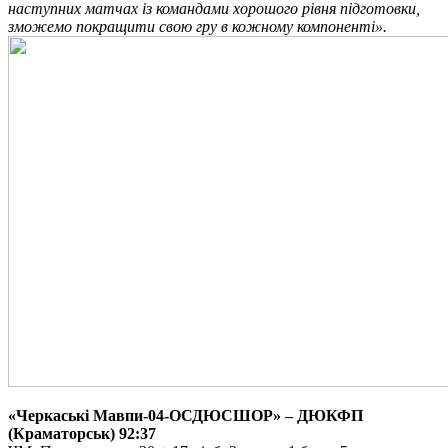
наступних матчах із командами хорошого рівня підготовки,
зможемо покращити свою гру в кожному компоненті».
«Черкаські Мавпи-04-ОСДЮСШОР» – ДЮКФП
(Краматорськ) 92:37