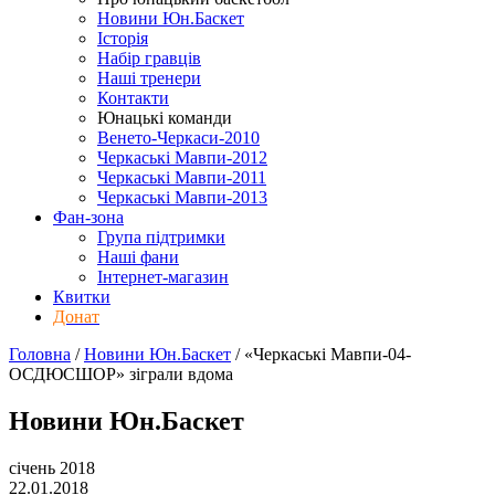
Новини Юн.Баскет
Історія
Набір гравців
Наші тренери
Контакти
Юнацькі команди
Венето-Черкаси-2010
Черкаські Мавпи-2012
Черкаські Мавпи-2011
Черкаські Мавпи-2013
Фан-зона
Група підтримки
Наші фани
Інтернет-магазин
Квитки
Донат
Головна
/
Новини Юн.Баскет
/
«Черкаські Мавпи-04-
ОСДЮСШОР» зіграли вдома
Новини Юн.Баскет
січень 2018
22.01.2018