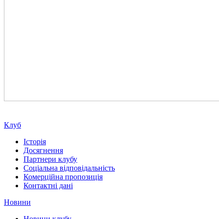
Клуб
Історія
Досягнення
Партнери клубу
Соціальна відповідальність
Комерційна пропозиція
Контактні дані
Новини
Новини клубу