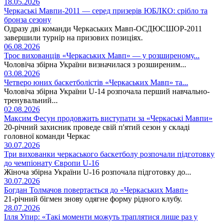
18.05.2026
Черкаські Мавпи-2011 — серед призерів ЮБЛКО: срібло та
бронза сезону
Одразу дві команди Черкаських Мавп-ОСДЮСШОР-2011
завершили турнір на призових позиціях.
06.08.2026
Троє вихованців «Черкаських Мавп» — у розширеному...
Чоловіча збірна України визначилася з розширеним...
03.08.2026
Четверо юних баскетболістів «Черкаських Мавп» та...
Чоловіча збірна України U-14 розпочала перший навчально-
тренувальний...
02.08.2026
Максим Фесун продовжить виступати за «Черкаські Мавпи»
20-річний захисник проведе свій п'ятий сезон у складі
головної команди Черкас
30.07.2026
Три вихованки черкаського баскетболу розпочали підготовку
до чемпіонату Європи U-16
Жіноча збірна України U-16 розпочала підготовку до...
30.07.2026
Богдан Толмачов повертається до «Черкаських Мавп»
21-річний бігмен знову одягне форму рідного клубу.
28.07.2026
Ілля Упир: «Такі моменти можуть траплятися лише раз у