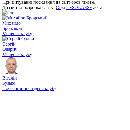
При цитуванні посилання на сайт обов'язкове.
Дизайн та розробка сайту:
Студія «SOLASS»
2012
Михайло
Бродський
Меценат клубу
Сергій
Одарич
Меценат клубу
Віталій
Бузько
Почесний президент клубу