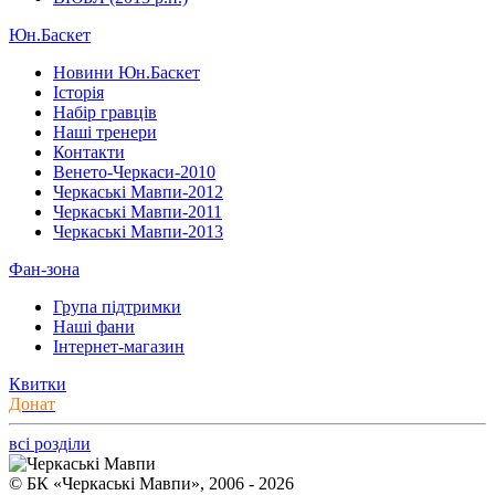
Юн.Баскет
Новини Юн.Баскет
Історія
Набір гравців
Наші тренери
Контакти
Венето-Черкаси-2010
Черкаські Мавпи-2012
Черкаські Мавпи-2011
Черкаські Мавпи-2013
Фан-зона
Група підтримки
Наші фани
Інтернет-магазин
Квитки
Донат
всі розділи
© БК «Черкаські Мавпи», 2006 - 2026