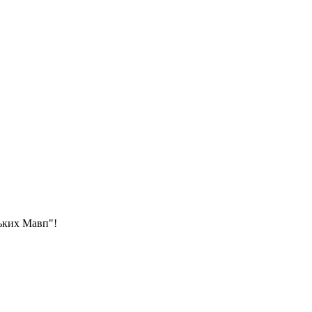
ьких Мавп"!