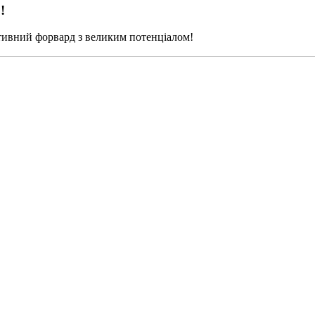
!
ктивний форвард з великим потенціалом!