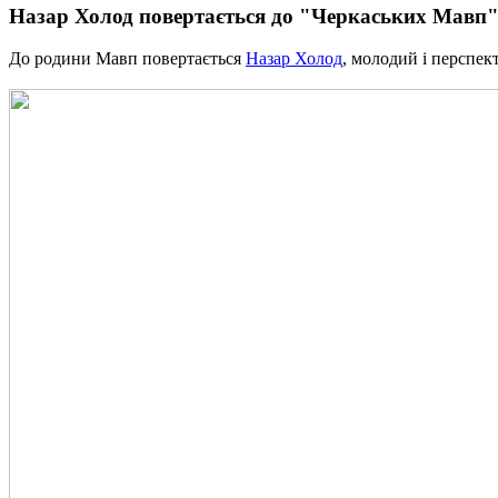
Назар Холод повертається до "Черкаських Мавп"
До родини Мавп повертається
Назар Холод
, молодий і перспе