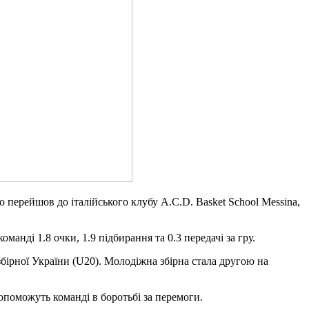
о перейшов до італійського клубу A.C.D. Basket School Messina,
анді 1.8 очки, 1.9 підбирання та 0.3 передачі за гру.
збірної України (U20). Молодіжна збірна стала другою на
опоможуть команді в боротьбі за перемоги.