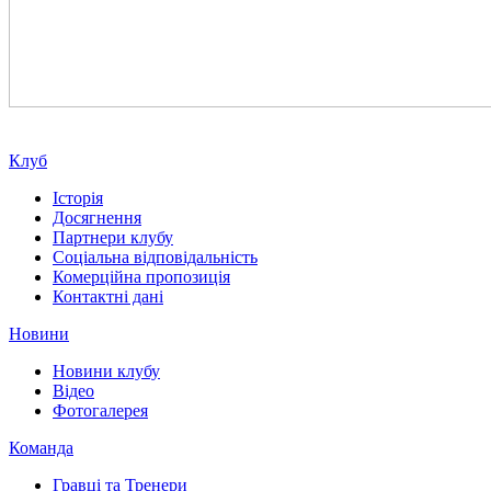
Клуб
Історія
Досягнення
Партнери клубу
Соціальна відповідальність
Комерційна пропозиція
Контактні дані
Новини
Новини клубу
Відео
Фотогалерея
Команда
Гравці та Тренери