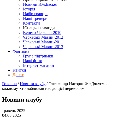
Новини Юн.Баскет
Історія
Набір гравців
Наші тренери
Контакти
Юнацькі команди
Венето-Черкаси-2010
Черкаські Мавпи-2012
Черкаські Мавпи-2011
Черкаські Мавпи-2013
Фан-зона
Група підтримки
Наші фани
Інтернет-магазин
Квитки
Донат
Головна
/
Новини клубу
/
Олександр Нагорний: «Дякуємо
кожному, хто наближав нас до цієї перемоги»
Новини клубу
травень 2025
04.05.2025