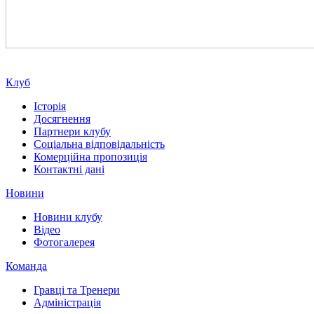
Клуб
Історія
Досягнення
Партнери клубу
Соціальна відповідальність
Комерційна пропозиція
Контактні дані
Новини
Новини клубу
Відео
Фотогалерея
Команда
Гравці та Тренери
Адміністрація