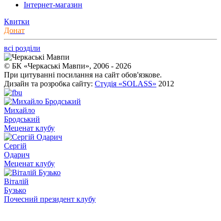
Інтернет-магазин
Квитки
Донат
всі розділи
© БК «Черкаські Мавпи», 2006 - 2026
При цитуванні посилання на сайт обов'язкове.
Дизайн та розробка сайту:
Студія «SOLASS»
2012
Михайло
Бродський
Меценат клубу
Сергій
Одарич
Меценат клубу
Віталій
Бузько
Почесний президент клубу