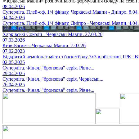
«Черкаські Мавпи» розпочинають формування складу на сезон 
08.04.2026
Суперліга. Плей-оф, 1/4 фіналу. Черкаські Мавпи - Дніпро. 8.04
04.04.2026
Суперліга. Плей-оф, 1/4 фіналу. Дніпро - Черкаські Мавпи. 4.04
27.03.2026
Харківські Соколи - Черкаські Мавпи. 27.03.26
07.03.2026
Київ-Баскет - Черкаські Мавпи. 7.03.26
07.02.2023
Відкритий чемпіонат міста з баскетболу 3х3 в об'єктиві ТРК "
02.05.2025
Суперліга. Фінал, "бронзова" серія. Рівне...
29.04.2025
Суперліга. Фінал, "бронзова" серія. Черкаські...
26.04.2025
Суперліга. Фінал, "бронзова" серія. Рівне...