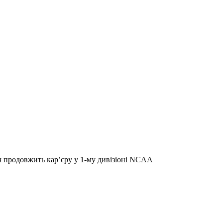
продовжить кар’єру у 1-му дивізіоні NCAA