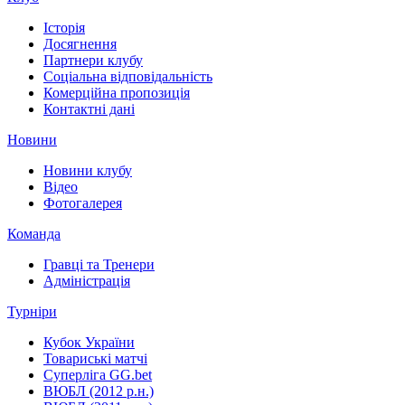
Історія
Досягнення
Партнери клубу
Соціальна відповідальність
Комерційна пропозиція
Контактні дані
Новини
Новини клубу
Відео
Фотогалерея
Команда
Гравці та Тренери
Адміністрація
Турніри
Кубок України
Товариські матчі
Суперліга GG.bet
ВЮБЛ (2012 р.н.)