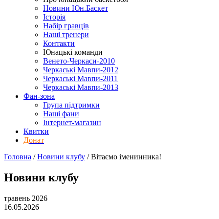
Новини Юн.Баскет
Історія
Набір гравців
Наші тренери
Контакти
Юнацькі команди
Венето-Черкаси-2010
Черкаські Мавпи-2012
Черкаські Мавпи-2011
Черкаські Мавпи-2013
Фан-зона
Група підтримки
Наші фани
Інтернет-магазин
Квитки
Донат
Головна
/
Новини клубу
/
Вітаємо іменинника!
Новини клубу
травень 2026
16.05.2026