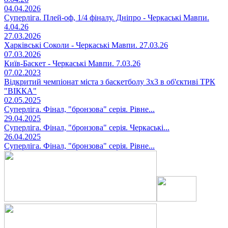
04.04.2026
Суперліга. Плей-оф, 1/4 фіналу. Дніпро - Черкаські Мавпи.
4.04.26
27.03.2026
Харківські Соколи - Черкаські Мавпи. 27.03.26
07.03.2026
Київ-Баскет - Черкаські Мавпи. 7.03.26
07.02.2023
Відкритий чемпіонат міста з баскетболу 3х3 в об'єктиві ТРК
"ВІККА"
02.05.2025
Суперліга. Фінал, "бронзова" серія. Рівне...
29.04.2025
Суперліга. Фінал, "бронзова" серія. Черкаські...
26.04.2025
Суперліга. Фінал, "бронзова" серія. Рівне...