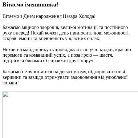
Вітаємо іменинника!
Вітаємо з Днем народження Назара Холода!
Бажаємо міцного здоров’я, великої мотивації та постійного
руху вперед! Нехай кожен день приносить нові можливості,
яскраві емоції та впевненість у власних силах.
Нехай на майданчику супроводжують влучні кидки, красиві
перемоги та командний успіх, а поза грою — щастя,
підтримка близьких і справжні друзі поруч.
Бажаємо не зупинятися на досягнутому, підкорювати нові
вершини та завжди отримувати задоволення від улюбленої
справи!