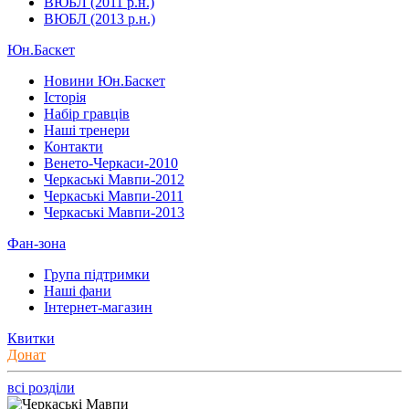
ВЮБЛ (2011 р.н.)
ВЮБЛ (2013 р.н.)
Юн.Баскет
Новини Юн.Баскет
Історія
Набір гравців
Наші тренери
Контакти
Венето-Черкаси-2010
Черкаські Мавпи-2012
Черкаські Мавпи-2011
Черкаські Мавпи-2013
Фан-зона
Група підтримки
Наші фани
Інтернет-магазин
Квитки
Донат
всі розділи