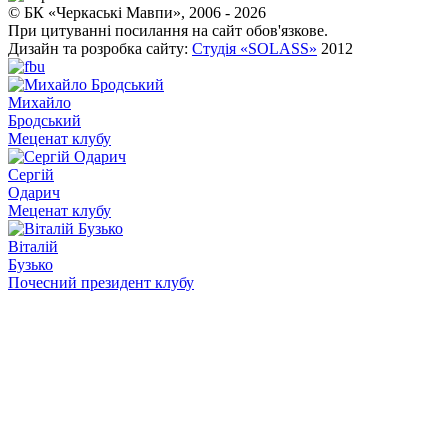
© БК «Черкаські Мавпи», 2006 - 2026
При цитуванні посилання на сайт обов'язкове.
Дизайн та розробка сайту:
Студія «SOLASS»
2012
Михайло
Бродський
Меценат клубу
Сергій
Одарич
Меценат клубу
Віталій
Бузько
Почесний президент клубу