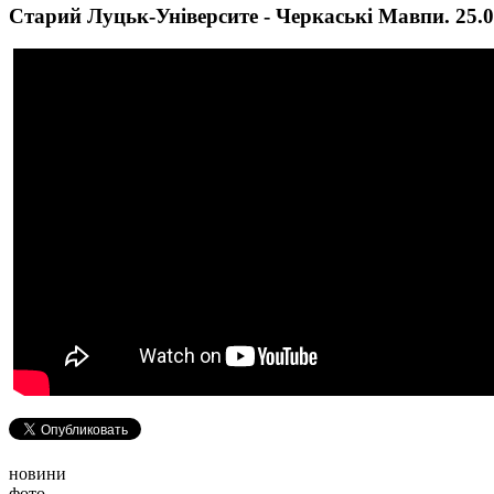
Старий Луцьк-Університе - Черкаські Мавпи. 25.0
новини
фото