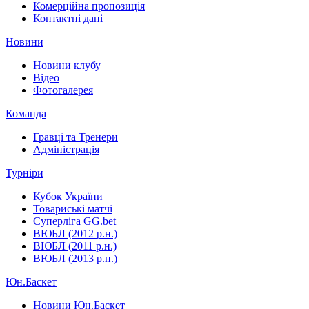
Комерційна пропозиція
Контактні дані
Новини
Новини клубу
Відео
Фотогалерея
Команда
Гравці та Тренери
Адміністрація
Турніри
Кубок України
Товариські матчі
Суперліга GG.bet
ВЮБЛ (2012 р.н.)
ВЮБЛ (2011 р.н.)
ВЮБЛ (2013 р.н.)
Юн.Баскет
Новини Юн.Баскет