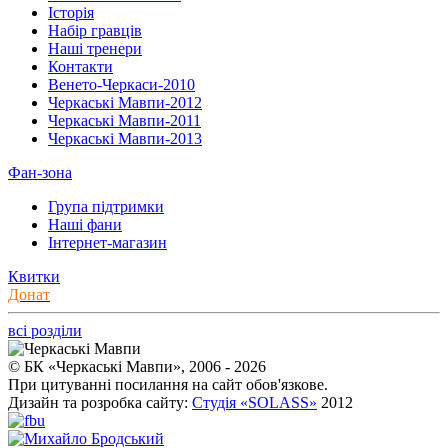
Історія
Набір гравців
Наші тренери
Контакти
Венето-Черкаси-2010
Черкаські Мавпи-2012
Черкаські Мавпи-2011
Черкаські Мавпи-2013
Фан-зона
Група підтримки
Наші фани
Інтернет-магазин
Квитки
Донат
всі розділи
© БК «Черкаські Мавпи», 2006 - 2026
При цитуванні посилання на сайт обов'язкове.
Дизайн та розробка сайту:
Студія «SOLASS»
2012