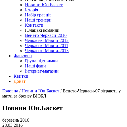
Новини Юн.Баскет
Історія
Набір гравців
Наші тренери
Контакти
Юнацькі команди
Венето-Черкаси-2010
Черкаські Мавпи-2012
Черкаські Мавпи-2011
Черкаські Мавпи-2013
Фан-зона
Група підтримки
Наші фани
Інтернет-магазин
Квитки
Донат
Головна
/
Новини Юн.Баскет
/
Венето-Черкаси-07 зіграють у
матчі за бронзу ВЮБЛ
Новини Юн.Баскет
березень 2016
28.03.2016