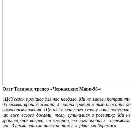
Олег Татаров, тренер «Черкаських Мавп-98»:
«Цей сезон пройшов для нас невдало. Ми не змогли потрапити
до вісімки кращих команд. У наших гравців зникло бажання до
самовдосконалення. Ще після минулого сезону вони подумали,
що вже всього досягли, тому зупинилися в розвитку. Ми не
зробили крок вперед, ті команди, які його зробили – перемогли
нас. З тими, хто лишився на тому ж рівні, ми боремося.