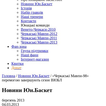
Новини Юн.Баскет
Історія
Набір гравців
Наші тренери
Контакти
Юнацькі команди
Венето-Черкаси-2010
Черкаські Мавпи-2012
Черкаські Мавпи-2011
Черкаські Мавпи-2013
Фан-зона
Група підтримки
Наші фани
Інтернет-магазин
Квитки
Донат
Головна
/
Новини Юн.Баскет
/
«Черкаські Мавпи-98»
перемогою завершують сезон ВЮБЛ
Новини Юн.Баскет
березень 2013
04.03.2013