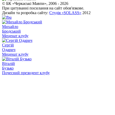
© БК «Черкаські Мавпи», 2006 - 2026
При цитуванні посилання на сайт обов'язкове.
Дизайн та розробка сайту:
Студія «SOLASS»
2012
Михайло
Бродський
Меценат клубу
Сергій
Одарич
Меценат клубу
Віталій
Бузько
Почесний президент клубу