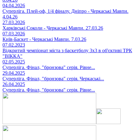
04.04.2026
Суперліга. Плей-оф, 1/4 фіналу. Дніпро - Черкаські Мавпи.
4.04.26
27.03.2026
Харківські Соколи - Черкаські Мавпи. 27.03.26
07.03.2026
Київ-Баскет - Черкаські Мавпи. 7.03.26
07.02.2023
Відкритий чемпіонат міста з баскетболу 3х3 в об'єктиві ТРК
"ВІККА"
02.05.2025
Суперліга. Фінал, "бронзова" серія. Рівне...
29.04.2025
Суперліга. Фінал, "бронзова" серія. Черкаські...
26.04.2025
Суперліга. Фінал, "бронзова" серія. Рівне...