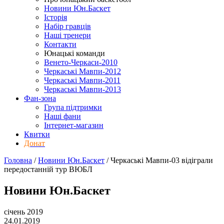
Новини Юн.Баскет
Історія
Набір гравців
Наші тренери
Контакти
Юнацькі команди
Венето-Черкаси-2010
Черкаські Мавпи-2012
Черкаські Мавпи-2011
Черкаські Мавпи-2013
Фан-зона
Група підтримки
Наші фани
Інтернет-магазин
Квитки
Донат
Головна
/
Новини Юн.Баскет
/
Черкаські Мавпи-03 відіграли
передостанній тур ВЮБЛ
Новини Юн.Баскет
січень 2019
24.01.2019