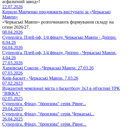
асфальтний завод»!
22.07.2026
Кирило Марченко продовжить виступати за «Черкаські
Мавпи»
«Черкаські Мавпи» розпочинають формування складу на
сезон 2026/27.
08.04.2026
Суперліга. Плей-оф, 1/4 фіналу. Черкаські Мавпи - Дніпро.
8.04.26
04.04.2026
Суперліга. Плей-оф, 1/4 фіналу. Дніпро - Черкаські Мавпи.
4.04.26
27.03.2026
Харківські Соколи - Черкаські Мавпи. 27.03.26
07.03.2026
Київ-Баскет - Черкаські Мавпи. 7.03.26
07.02.2023
Відкритий чемпіонат міста з баскетболу 3х3 в об'єктиві ТРК
"ВІККА"
02.05.2025
Суперліга. Фінал, "бронзова" серія. Рівне...
29.04.2025
Суперліга. Фінал, "бронзова" серія. Черкаські...
26.04.2025
Суперліга. Фінал, "бронзова" серія. Рівне...