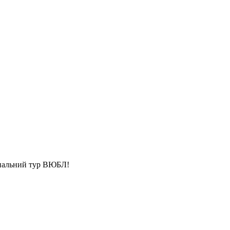
нальний тур ВЮБЛ!