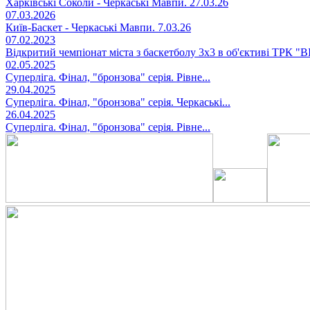
Харківські Соколи - Черкаські Мавпи. 27.03.26
07.03.2026
Київ-Баскет - Черкаські Мавпи. 7.03.26
07.02.2023
Відкритий чемпіонат міста з баскетболу 3х3 в об'єктиві ТРК "
02.05.2025
Суперліга. Фінал, "бронзова" серія. Рівне...
29.04.2025
Суперліга. Фінал, "бронзова" серія. Черкаські...
26.04.2025
Суперліга. Фінал, "бронзова" серія. Рівне...