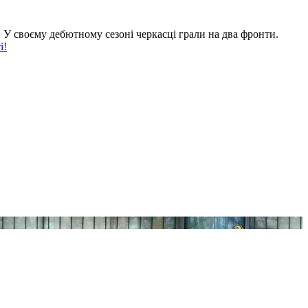
. У своєму дебютному сезоні черкасці грали на два фронти.
і!