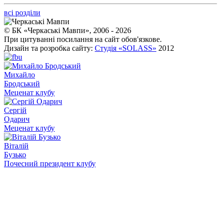
всі розділи
© БК «Черкаські Мавпи», 2006 - 2026
При цитуванні посилання на сайт обов'язкове.
Дизайн та розробка сайту:
Студія «SOLASS»
2012
Михайло
Бродський
Меценат клубу
Сергій
Одарич
Меценат клубу
Віталій
Бузько
Почесний президент клубу