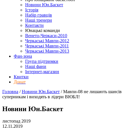
Новини Юн.Баскет
Історія
Набір гравців
Наші тренери
Контакти
Юнацькі команди
Венето-Черкаси-2010
Черкаські Мавпи-2012
Черкаські Мавпи-2011
Черкаські Мавпи-2013
Фан-зона
Група підтримки
Наші фани
Інтернет-магазин
Квитки
Донат
Головна
/
Новини Юн.Баскет
/
Мавпи-08 не лишають шансів
суперникам і виходять в лідери ВЮБЛ!
Новини Юн.Баскет
листопад 2019
12.11.2019