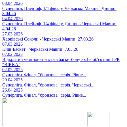
08.04.2026
Суперліга. Плей-оф, 1/4 фіналу. Черкаські Мавпи - Дніпро.
8.04.26
04.04.2026
Суперліга. Плей-оф, 1/4 фіналу. Дніпро - Черкаські Мавпи.
4.04.26
27.03.2026
Харківські Соколи - Черкаські Мавпи. 27.03.26
07.03.2026
Київ-Баскет - Черкаські Мавпи. 7.03.26
07.02.2023
Відкритий чемпіонат міста з баскетболу 3х3 в об'єктиві ТРК
"ВІККА"
02.05.2025
Суперліга. Фінал, "бронзова" серія. Рівне...
29.04.2025
Суперліга. Фінал, "бронзова" серія. Черкаські...
26.04.2025
Суперліга. Фінал, "бронзова" серія. Рівне...