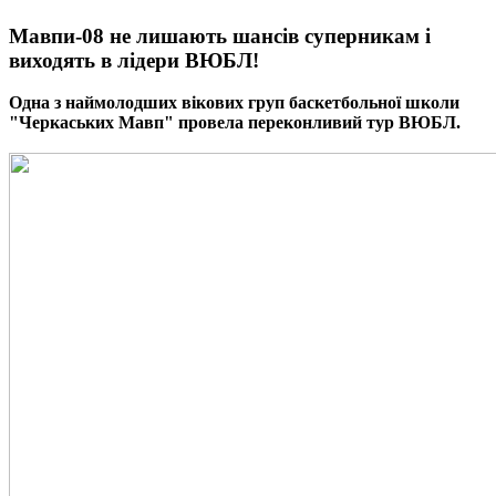
Мавпи-08 не лишають шансів суперникам і
виходять в лідери ВЮБЛ!
Одна з наймолодших вікових груп баскетбольної школи
"Черкаських Мавп" провела переконливий тур ВЮБЛ.