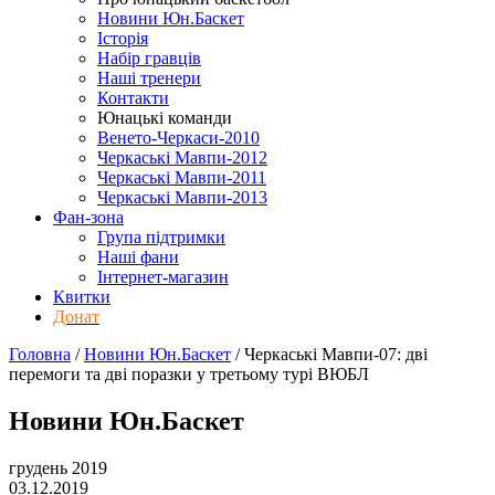
Новини Юн.Баскет
Історія
Набір гравців
Наші тренери
Контакти
Юнацькі команди
Венето-Черкаси-2010
Черкаські Мавпи-2012
Черкаські Мавпи-2011
Черкаські Мавпи-2013
Фан-зона
Група підтримки
Наші фани
Інтернет-магазин
Квитки
Донат
Головна
/
Новини Юн.Баскет
/
Черкаські Мавпи-07: дві
перемоги та дві поразки у третьому турі ВЮБЛ
Новини Юн.Баскет
грудень 2019
03.12.2019