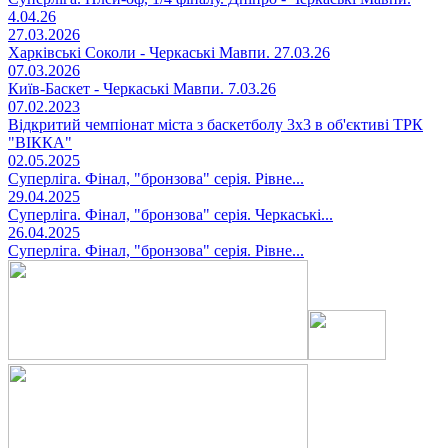
4.04.26
27.03.2026
Харківські Соколи - Черкаські Мавпи. 27.03.26
07.03.2026
Київ-Баскет - Черкаські Мавпи. 7.03.26
07.02.2023
Відкритий чемпіонат міста з баскетболу 3х3 в об'єктиві ТРК
"ВІККА"
02.05.2025
Суперліга. Фінал, "бронзова" серія. Рівне...
29.04.2025
Суперліга. Фінал, "бронзова" серія. Черкаські...
26.04.2025
Суперліга. Фінал, "бронзова" серія. Рівне...