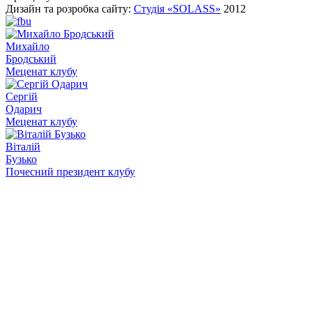
Дизайн та розробка сайту:
Студія «SOLASS»
2012
Михайло
Бродський
Меценат клубу
Сергій
Одарич
Меценат клубу
Віталій
Бузько
Почесний президент клубу