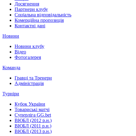
Досягнення
Партнери клубу
Соціальна відповідальність
Комерційна пропозиція
Контактні дані
Новини
Новини клубу
Відео
Фотогалерея
Команда
Гравці та Тренери
Адміністрація
Турніри
Кубок України
Товариські матчі
Суперліга GG.bet
ВЮБЛ (2012 р.н.)
ВЮБЛ (2011 р.н.)
ВЮБЛ (2013 р.н.)