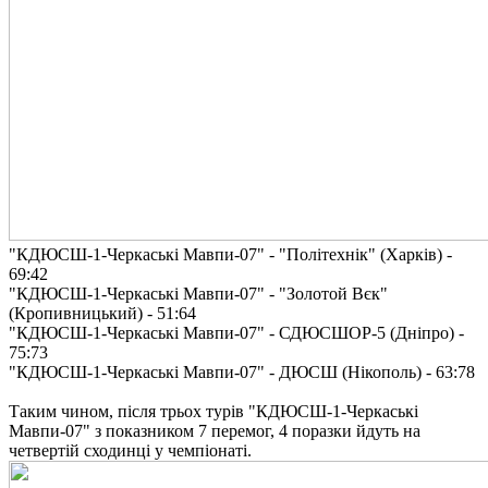
"КДЮСШ-1-Черкаські Мавпи-07" - "Політехнік" (Харків) -
69:42
"КДЮСШ-1-Черкаські Мавпи-07" - "Золотой Вєк"
(Кропивницький) - 51:64
"КДЮСШ-1-Черкаські Мавпи-07" - СДЮСШОР-5 (Дніпро) -
75:73
"КДЮСШ-1-Черкаські Мавпи-07" - ДЮСШ (Нікополь) - 63:78
Таким чином, після трьох турів "КДЮСШ-1-Черкаські
Мавпи-07" з показником 7 перемог, 4 поразки йдуть на
четвертій сходинці у чемпіонаті.