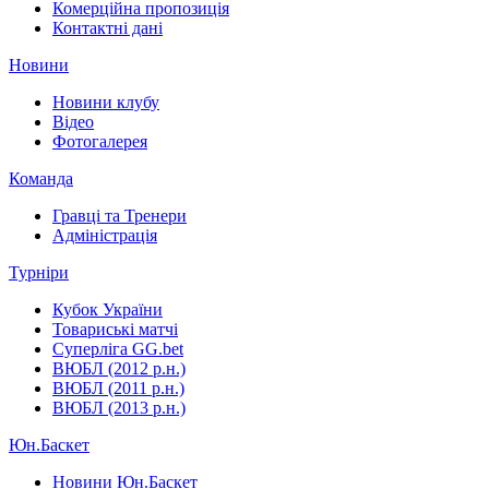
Комерційна пропозиція
Контактні дані
Новини
Новини клубу
Відео
Фотогалерея
Команда
Гравці та Тренери
Адміністрація
Турніри
Кубок України
Товариські матчі
Суперліга GG.bet
ВЮБЛ (2012 р.н.)
ВЮБЛ (2011 р.н.)
ВЮБЛ (2013 р.н.)
Юн.Баскет
Новини Юн.Баскет