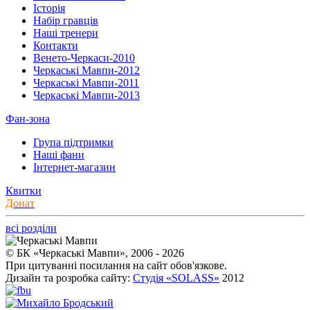
Історія
Набір гравців
Наші тренери
Контакти
Венето-Черкаси-2010
Черкаські Мавпи-2012
Черкаські Мавпи-2011
Черкаські Мавпи-2013
Фан-зона
Група підтримки
Наші фани
Інтернет-магазин
Квитки
Донат
всі розділи
© БК «Черкаські Мавпи», 2006 - 2026
При цитуванні посилання на сайт обов'язкове.
Дизайн та розробка сайту:
Студія «SOLASS»
2012