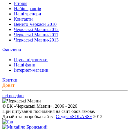
Історія
Набір гравців
Наші тренери
Контакти
Венето-Черкаси-2010
Черкаські Мавпи-2012
Черкаські Мавпи-2011
Черкаські Мавпи-2013
Фан-зона
Група підтримки
Наші фани
Інтернет-магазин
Квитки
Донат
всі розділи
© БК «Черкаські Мавпи», 2006 - 2026
При цитуванні посилання на сайт обов'язкове.
Дизайн та розробка сайту:
Студія «SOLASS»
2012