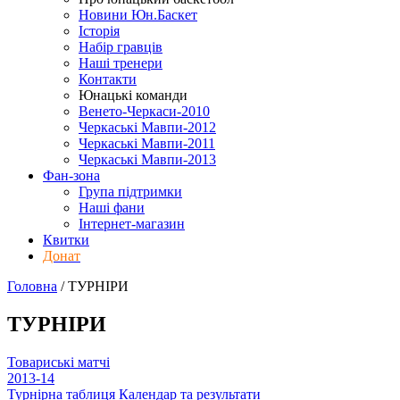
Новини Юн.Баскет
Історія
Набір гравців
Наші тренери
Контакти
Юнацькі команди
Венето-Черкаси-2010
Черкаські Мавпи-2012
Черкаські Мавпи-2011
Черкаські Мавпи-2013
Фан-зона
Група підтримки
Наші фани
Інтернет-магазин
Квитки
Донат
Головна
/
ТУРНІРИ
ТУРНІРИ
Товариські матчі
2013-14
Турнірна таблиця
Календар та результати