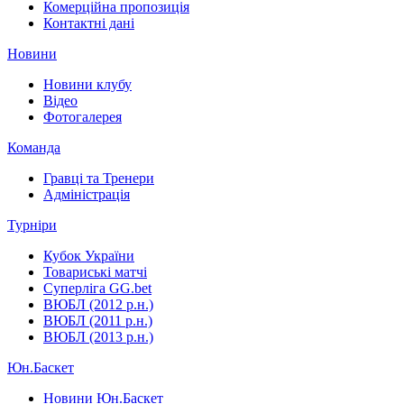
Комерційна пропозиція
Контактні дані
Новини
Новини клубу
Відео
Фотогалерея
Команда
Гравці та Тренери
Адміністрація
Турніри
Кубок України
Товариські матчі
Суперліга GG.bet
ВЮБЛ (2012 р.н.)
ВЮБЛ (2011 р.н.)
ВЮБЛ (2013 р.н.)
Юн.Баскет
Новини Юн.Баскет