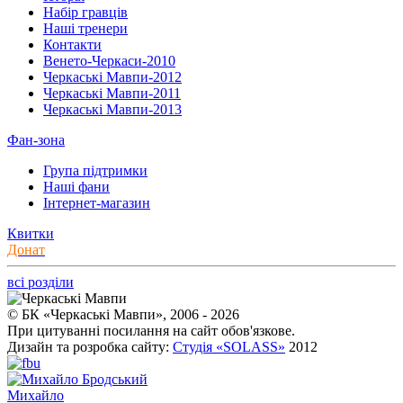
Набір гравців
Наші тренери
Контакти
Венето-Черкаси-2010
Черкаські Мавпи-2012
Черкаські Мавпи-2011
Черкаські Мавпи-2013
Фан-зона
Група підтримки
Наші фани
Інтернет-магазин
Квитки
Донат
всі розділи
© БК «Черкаські Мавпи», 2006 - 2026
При цитуванні посилання на сайт обов'язкове.
Дизайн та розробка сайту:
Студія «SOLASS»
2012
Михайло