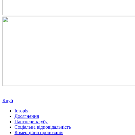
Клуб
Історія
Досягнення
Партнери клубу
Соціальна відповідальність
Комерційна пропозиція