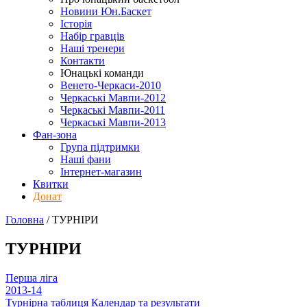
Новини Юн.Баскет
Історія
Набір гравців
Наші тренери
Контакти
Юнацькі команди
Венето-Черкаси-2010
Черкаські Мавпи-2012
Черкаські Мавпи-2011
Черкаські Мавпи-2013
Фан-зона
Група підтримки
Наші фани
Інтернет-магазин
Квитки
Донат
Головна
/
ТУРНІРИ
ТУРНІРИ
Перша ліга
2013-14
Турнірна таблиця
Календар та результати