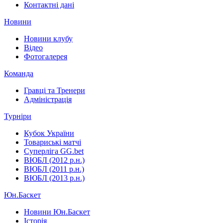
Контактні дані
Новини
Новини клубу
Відео
Фотогалерея
Команда
Гравці та Тренери
Адміністрація
Турніри
Кубок України
Товариські матчі
Суперліга GG.bet
ВЮБЛ (2012 р.н.)
ВЮБЛ (2011 р.н.)
ВЮБЛ (2013 р.н.)
Юн.Баскет
Новини Юн.Баскет
Історія