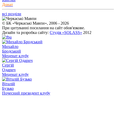
Донат
всі розділи
© БК «Черкаські Мавпи», 2006 - 2026
При цитуванні посилання на сайт обов'язкове.
Дизайн та розробка сайту:
Студія «SOLASS»
2012
Михайло
Бродський
Меценат клубу
Сергій
Одарич
Меценат клубу
Віталій
Бузько
Почесний президент клубу