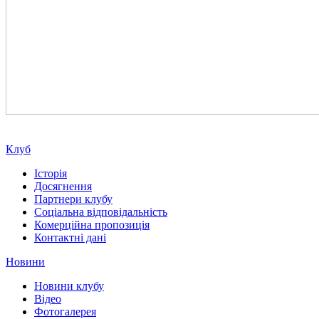
Клуб
Історія
Досягнення
Партнери клубу
Соціальна відповідальність
Комерційна пропозиція
Контактні дані
Новини
Новини клубу
Відео
Фотогалерея