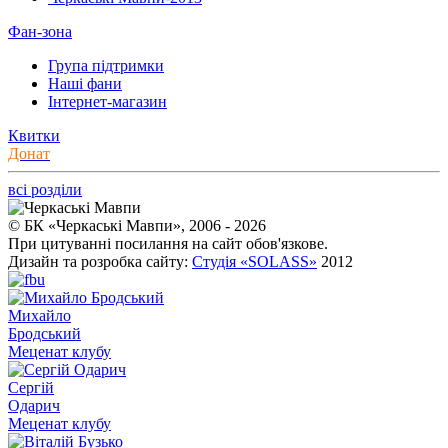
Фан-зона
Група підтримки
Наші фани
Інтернет-магазин
Квитки
Донат
всі розділи
© БК «Черкаські Мавпи», 2006 - 2026
При цитуванні посилання на сайт обов'язкове.
Дизайн та розробка сайту:
Студія «SOLASS»
2012
Михайло
Бродський
Меценат клубу
Сергій
Одарич
Меценат клубу