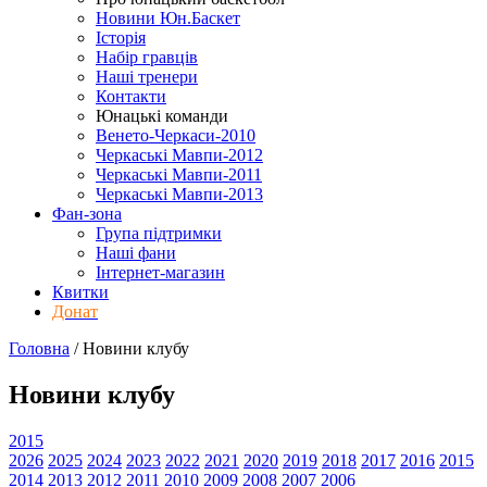
Новини Юн.Баскет
Історія
Набір гравців
Наші тренери
Контакти
Юнацькі команди
Венето-Черкаси-2010
Черкаські Мавпи-2012
Черкаські Мавпи-2011
Черкаські Мавпи-2013
Фан-зона
Група підтримки
Наші фани
Інтернет-магазин
Квитки
Донат
Головна
/
Новини клубу
Новини клубу
2015
2026
2025
2024
2023
2022
2021
2020
2019
2018
2017
2016
2015
2014
2013
2012
2011
2010
2009
2008
2007
2006