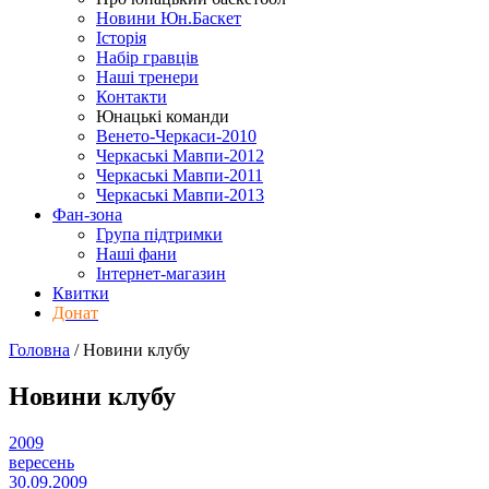
Новини Юн.Баскет
Історія
Набір гравців
Наші тренери
Контакти
Юнацькі команди
Венето-Черкаси-2010
Черкаські Мавпи-2012
Черкаські Мавпи-2011
Черкаські Мавпи-2013
Фан-зона
Група підтримки
Наші фани
Інтернет-магазин
Квитки
Донат
Головна
/
Новини клубу
Новини клубу
2009
вересень
30.09.2009