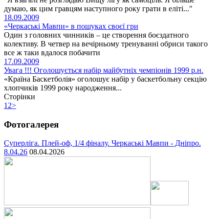
думаю, як цим гравцям наступного року грати в еліті..."
18.09.2009
«Черкаські Мавпи» в пошуках своєї гри
Один з головних чинників – це створення боєздатного
колективу. В четвер на вечірньому тренуванні обриси такого
все ж таки вдалося побачити
17.09.2009
Увага !!! Оголошується набір майбутніх чемпіонів 1999 р.н.
«Країна Баскетболія» оголошує набір у баскетбольну секцію
хлопчиків 1999 року народження...
Сторінки
1
2
>
Фотогалерея
Суперліга. Плей-оф, 1/4 фіналу. Черкаські Мавпи - Дніпро.
8.04.26
08.04.2026