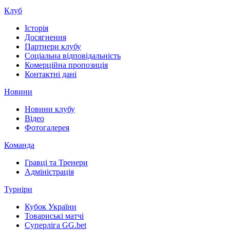
Клуб
Історія
Досягнення
Партнери клубу
Соціальна відповідальність
Комерційна пропозиція
Контактні дані
Новини
Новини клубу
Відео
Фотогалерея
Команда
Гравці та Тренери
Адміністрація
Турніри
Кубок України
Товариські матчі
Суперліга GG.bet