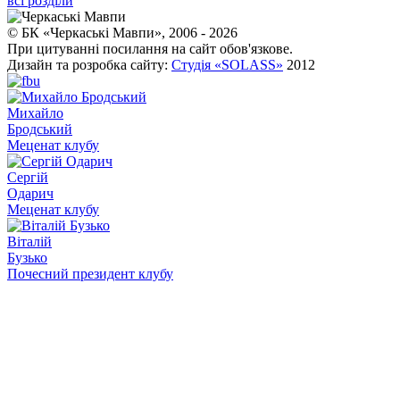
всі розділи
© БК «Черкаські Мавпи», 2006 - 2026
При цитуванні посилання на сайт обов'язкове.
Дизайн та розробка сайту:
Студія «SOLASS»
2012
Михайло
Бродський
Меценат клубу
Сергій
Одарич
Меценат клубу
Віталій
Бузько
Почесний президент клубу