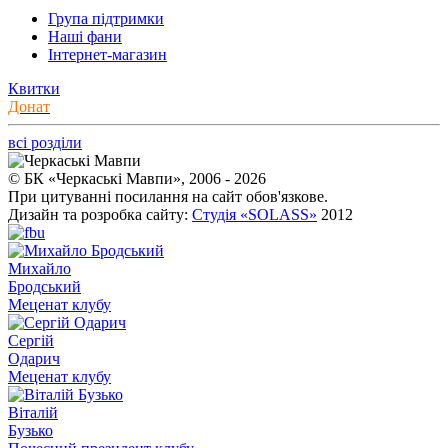
Група підтримки
Наші фани
Інтернет-магазин
Квитки
Донат
всі розділи
© БК «Черкаські Мавпи», 2006 - 2026
При цитуванні посилання на сайт обов'язкове.
Дизайн та розробка сайту:
Студія «SOLASS»
2012
Михайло
Бродський
Меценат клубу
Сергій
Одарич
Меценат клубу
Віталій
Бузько