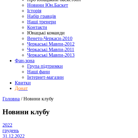
Новини Юн.Баскет
Історія
Набір гравців
Наші тренери
Контакти
Юнацькі команди
Венето-Черкаси-2010
Черкаські Мавпи-2012
Черкаські Мавпи-2011
Черкаські Мавпи-2013
Фан-зона
Група підтримки
Наші фани
Інтернет-магазин
Квитки
Донат
Головна
/
Новини клубу
Новини клубу
2022
грудень
31.12.2022