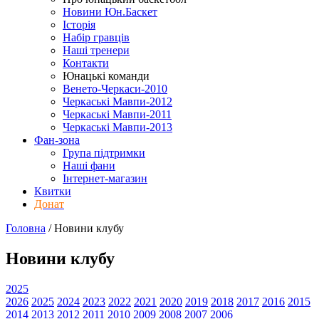
Новини Юн.Баскет
Історія
Набір гравців
Наші тренери
Контакти
Юнацькі команди
Венето-Черкаси-2010
Черкаські Мавпи-2012
Черкаські Мавпи-2011
Черкаські Мавпи-2013
Фан-зона
Група підтримки
Наші фани
Інтернет-магазин
Квитки
Донат
Головна
/
Новини клубу
Новини клубу
2025
2026
2025
2024
2023
2022
2021
2020
2019
2018
2017
2016
2015
2014
2013
2012
2011
2010
2009
2008
2007
2006