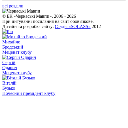
всі розділи
© БК «Черкаські Мавпи», 2006 - 2026
При цитуванні посилання на сайт обов'язкове.
Дизайн та розробка сайту:
Студія «SOLASS»
2012
Михайло
Бродський
Меценат клубу
Сергій
Одарич
Меценат клубу
Віталій
Бузько
Почесний президент клубу